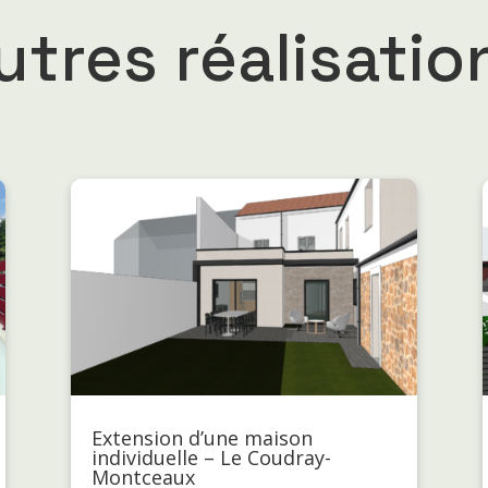
utres réalisatio
Extension d’une maison
individuelle – Le Coudray-
Montceaux