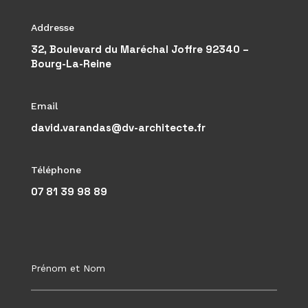
Addresse
32, Boulevard du Maréchal Joffre 92340 –
Bourg-La-Reine
Email
david.varandas@dv-architecte.fr
Téléphone
07 81 39 98 89