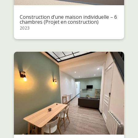
Construction d’une maison individuelle – 6
chambres (Projet en construction)
2023